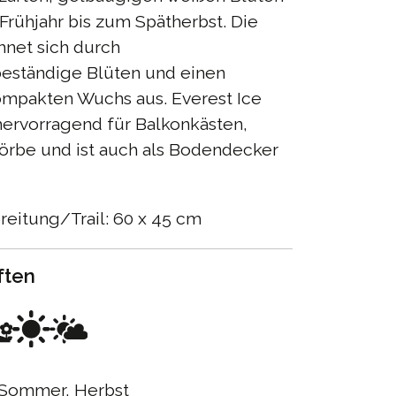
rühjahr bis zum Spätherbst. Die
hnet sich durch
eständige Blüten und einen
kompakten Wuchs aus. Everest Ice
hervorragend für Balkonkästen,
örbe und ist auch als Bodendecker
eitung/Trail: 60 x 45 cm
ften
Sommer, Herbst