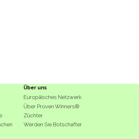
Über uns
Europäisches Netzwerk
Über Proven Winners®
e
Züchter
lächen
Werden Sie Botschafter