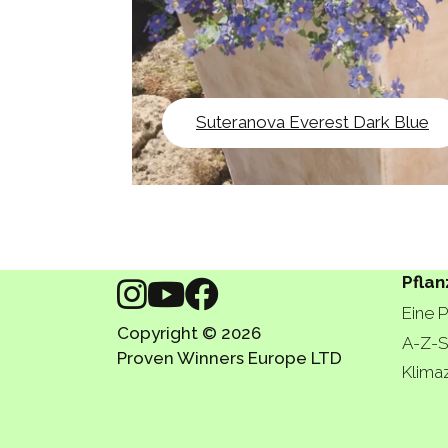
Suteranova Everest Dark Blue
Pflan
Eine 
Copyright © 2026
A-Z-S
Proven Winners Europe LTD
Klima