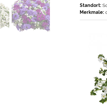
Standort:
So
Merkmale:
d