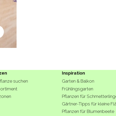
zen
Inspiration
Pflanze suchen
Garten & Balkon
ortiment
Frühlingsgarten
zonen
Pflanzen für Schmetterling
Gärtner-Tipps für kleine F
Pflanzen für Blumenbeete