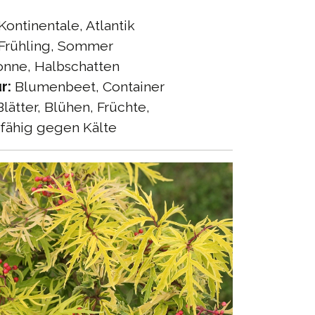
Kontinentale, Atlantik
Frühling, Sommer
nne, Halbschatten
r:
Blumenbeet, Container
lätter, Blühen, Früchte,
fähig gegen Kälte