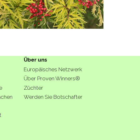
Über uns
Europäisches Netzwerk
Über Proven Winners®
e
Züchter
lächen
Werden Sie Botschafter
t