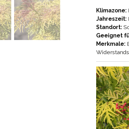
Klimazone:
Jahreszeit:
Standort:
So
Geeignet fü
Merkmale:
B
Widerstands