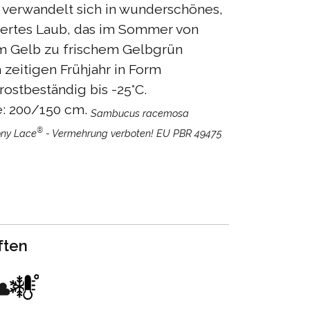
 verwandelt sich in wunderschönes,
dertes Laub, das im Sommer von
 Gelb zu frischem Gelbgrün
 zeitigen Frühjahr in Form
rostbeständig bis -25°C.
: 200/150 cm.
Sambucus racemosa
®
ny Lace
- Vermehrung verboten! EU PBR 49475
ften