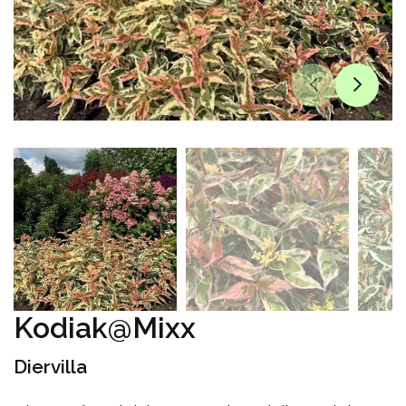
Kodiak@Mixx
Diervilla