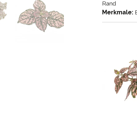
Rand
Merkmale:
B