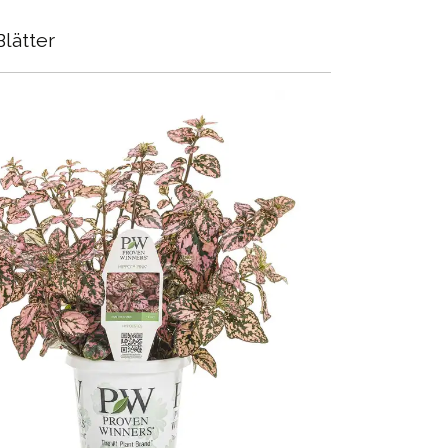
lätter