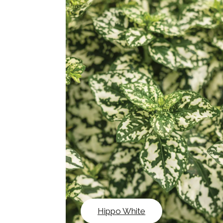
Hippo White