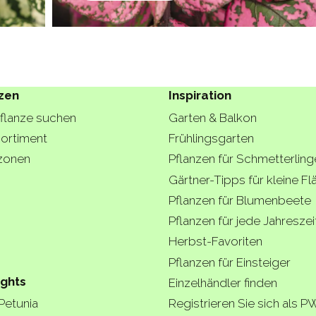
zen
Inspiration
Pflanze suchen
Garten & Balkon
ortiment
Frühlingsgarten
zonen
Pflanzen für Schmetterling
Gärtner-Tipps für kleine F
Pflanzen für Blumenbeete
Pflanzen für jede Jahreszei
Herbst-Favoriten
Pflanzen für Einsteiger
ights
Einzelhändler finden
 Petunia
Registrieren Sie sich als P