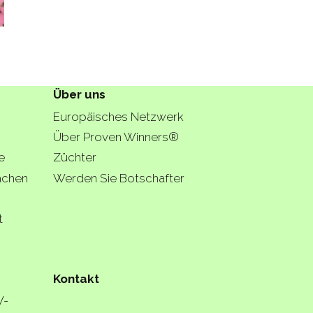
Über uns
Europäisches Netzwerk
Über Proven Winners®
e
Züchter
lächen
Werden Sie Botschafter
t
Kontakt
W-