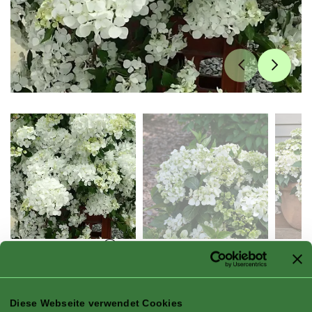
®
Fairytrail
White
Hydrangea
Diese Webseite verwendet Cookies