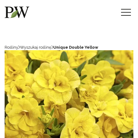
Rośliny
Wyszukaj roślinę
Unique Double Yellow