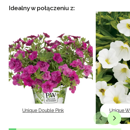
Idealny w połączeniu z:
Unique Double Pink
Unique W