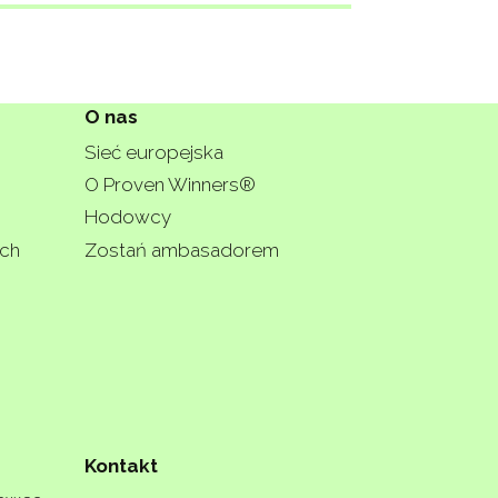
O nas
Sieć europejska
O Proven Winners®
Hodowcy
ych
Zostań ambasadorem
Kontakt