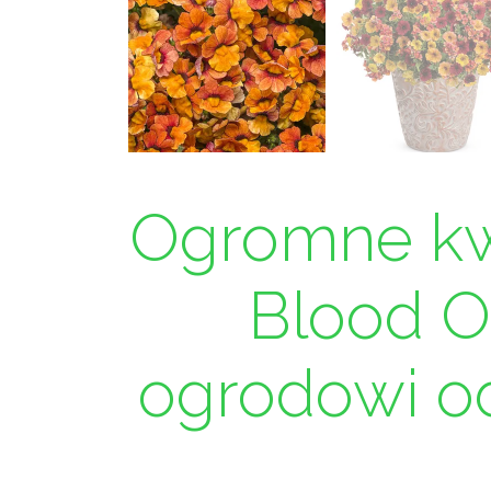
Ogromne kw
Blood 
ogrodowi od