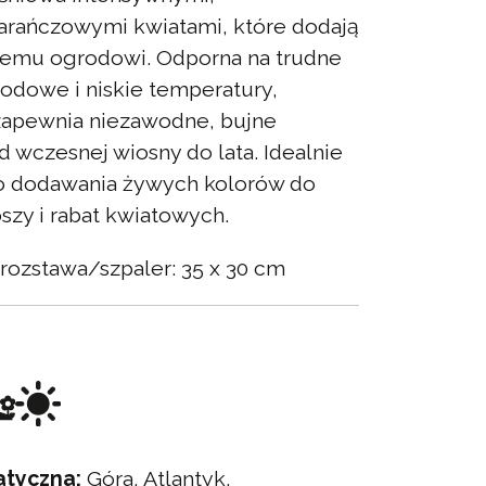
rańczowymi kwiatami, które dodają
demu ogrodowi. Odporna na trudne
odowe i niskie temperatury,
zapewnia niezawodne, bujne
d wczesnej wiosny do lata. Idealnie
do dodawania żywych kolorów do
szy i rabat kwiatowych.
rozstawa/szpaler: 35 x 30 cm
atyczna:
Góra, Atlantyk,