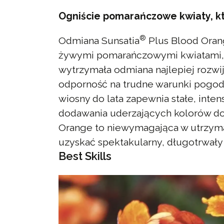
Ogniście pomarańczowe kwiaty, kt
®
Odmiana Sunsatia
Plus Blood Oran
żywymi pomarańczowymi kwiatami, 
wytrzymała odmiana najlepiej rozwi
odporność na trudne warunki pogod
wiosny do lata zapewnia stałe, inte
dodawania uderzających kolorów do 
Orange to niewymagająca w utrzyma
uzyskać spektakularny, długotrwały
Best Skills