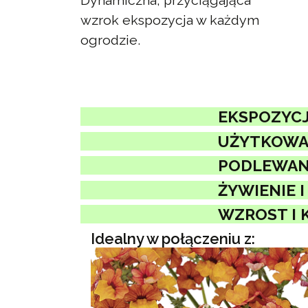
Dynamiczna, przyciągająca
wzrok ekspozycja w każdym
ogrodzie.
EKSPOZYCJ
UŻYTKOWAN
PODLEWAN
ŻYWIENIE I
WZROST I 
Idealny w połączeniu z: