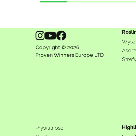
Rośli
Wyszu
Copyright © 2026
Asort
Proven Winners Europe LTD
Stref
Highl
Prywatność