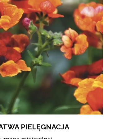
ATWA PIELĘGNACJA