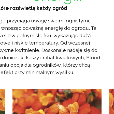
óre rozświetlą każdy ogród
ge przyciąga uwagę swoimi ognistymi,
wnosząc odważną energię do ogrodu. Ta
ja się w pełnym słońcu, wykazując dużą
owe i niskie temperatury. Od wczesnej
nsywne kwitnienie. Doskonale nadaje się do
doniczek, koszy i rabat kwiatowych, Blood
niu opcja dla ogrodników, którzy chcą
 efekt przy minimalnym wysiłku.