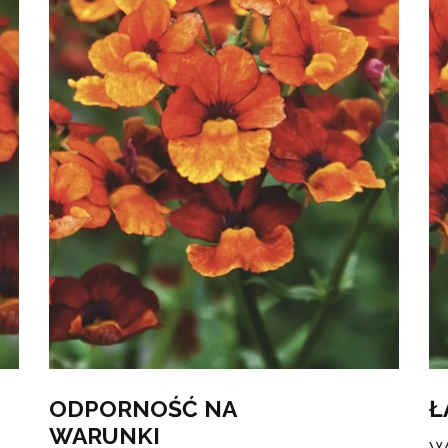
ODPORNOŚĆ NA
Ł
WARUNKI