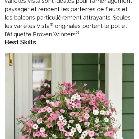
variétés Vista sont idéales pour l'aménagement
paysager et rendent les parterres de fleurs et
les balcons particulièrement attrayants. Seules
®
les variétés Vista
originales portent le pot et
®
l'étiquette Proven Winners
.
Best Skills