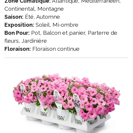
Zone Climatique:
Atlantique, Méditerranéen,
Continental, Montagne
Saison:
Été, Automne
Exposition:
Soleil, Mi-ombre
Bon Pour:
Pot, Balcon et panier, Parterre de
fleurs, Jardinière
Floraison:
Floraison continue