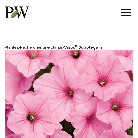
®
Plantes
Rechercher une plante
Vista
Bubblegum