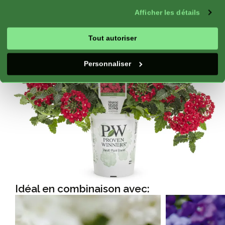
fleurs, Bordure
Afficher les détails
Floraison:
Floraison répétée
Tout autoriser
Personnaliser
Idéal en combinaison avec: