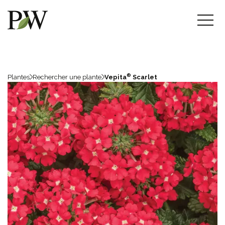
®
Plantes
Rechercher une plante
Vepita
Scarlet