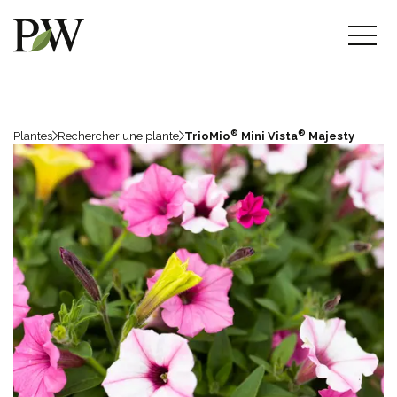
®
®
Plantes
Rechercher une plante
TrioMio
Mini Vista
Majesty