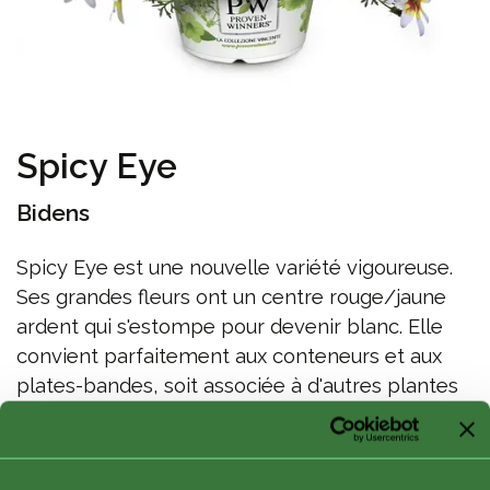
Spicy Eye
Bidens
Spicy Eye est une nouvelle variété vigoureuse.
Ses grandes fleurs ont un centre rouge/jaune
ardent qui s'estompe pour devenir blanc. Elle
convient parfaitement aux conteneurs et aux
plates-bandes, soit associée à d'autres plantes
d'été, soit seule pour la montrer dans toute sa
splendeur.Hauteur x Étendue/Trail : 35x35 cm