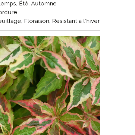
temps, Été, Automne
rdure
uillage, Floraison, Résistant à l'hiver