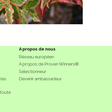
A propos de nous
Réseau européen
À propos de Proven Winners®
Sélectionneur
 les
Devenir ambassadeur
 toute