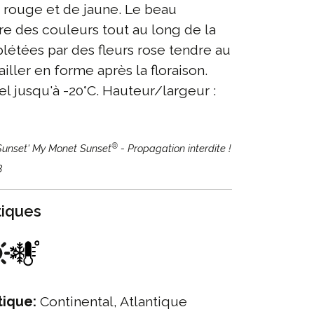
 rouge et de jaune. Le beau
fre des couleurs tout au long de la
létées par des fleurs rose tendre au
iller en forme après la floraison.
el jusqu'à -20°C. Hauteur/largeur :
®
'Sunset' My Monet Sunset
- Propagation interdite !
8
tiques
tique:
Continental, Atlantique