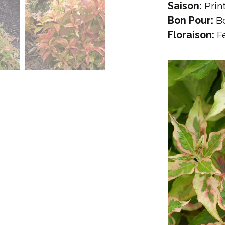
Saison:
Prin
Bon Pour:
Bo
Floraison:
Fe