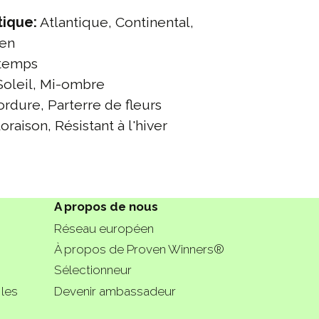
tique:
Atlantique, Continental,
éen
temps
oleil, Mi-ombre
rdure, Parterre de fleurs
oraison, Résistant à l'hiver
A propos de nous
Réseau européen
À propos de Proven Winners®
Sélectionneur
 les
Devenir ambassadeur