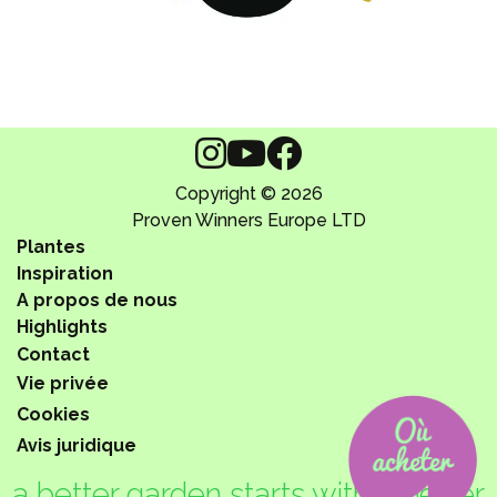
Copyright © 2026
Proven Winners Europe LTD
Plantes
Inspiration
A propos de nous
Highlights
Contact
Vie privée
Cookies
Avis juridique
a better garden starts with a better