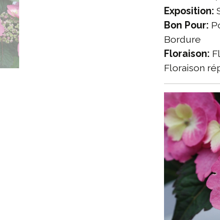
Exposition:
S
Bon Pour:
Po
Bordure
Floraison:
Fl
Floraison rép