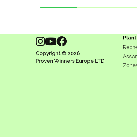
Plant
Reche
Copyright © 2026
Assor
Proven Winners Europe LTD
Zones