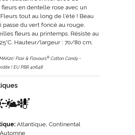
fleurs en dentelle rose avec un
Fleurs tout au long de l'été ! Beau
i passe du vert foncé au rouge.
ieilles fleurs au printemps. Résiste au
-25°C. Hauteur/largeur : 70/80 cm.
®
'MAK20' Flair & Flavours
Cotton Candy -
terdite ! EU PBR 40648
tiques
tique:
Atlantique, Continental
 Automne