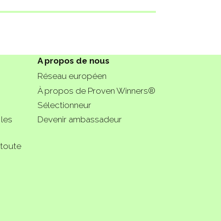
A propos de nous
Réseau européen
À propos de Proven Winners®
Sélectionneur
 les
Devenir ambassadeur
 toute