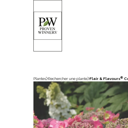
®
Plantes
Rechercher une plante
Flair & Flavours
Co