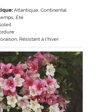
tique:
Atlantique, Continental
temps, Été
oleil
rdure
oraison, Résistant à l'hiver