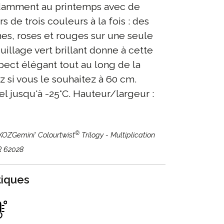
ndamment au printemps avec de
s de trois couleurs à la fois : des
hes, roses et rouges sur une seule
uillage vert brillant donne à cette
pect élégant tout au long de la
ez si vous le souhaitez à 60 cm.
el jusqu'à -25°C. Hauteur/largeur :
®
UKOZGemini' Colourtwist
Trilogy - Multiplication
BR 62028
tiques