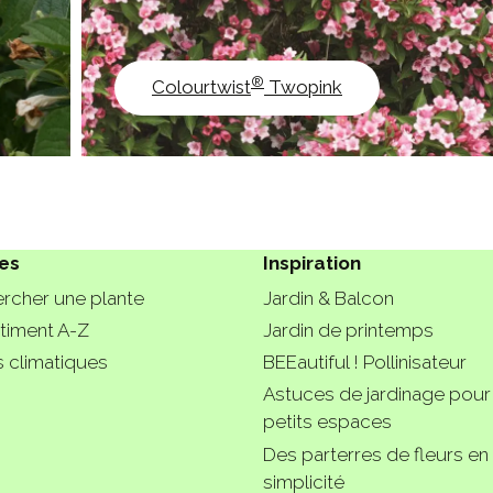
®
Colourtwist
Twopink
es
Inspiration
rcher une plante
Jardin & Balcon
timent A-Z
Jardin de printemps
 climatiques
BEEautiful ! Pollinisateur
Astuces de jardinage pour
petits espaces
Des parterres de fleurs en
simplicité