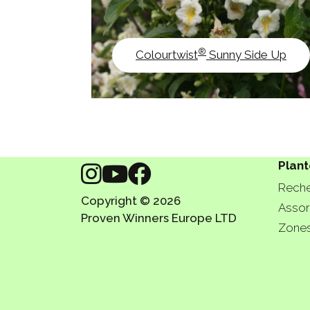
®
Colourtwist
Sunny Side Up
Plant
Reche
Copyright © 2026
Assor
Proven Winners Europe LTD
Zones