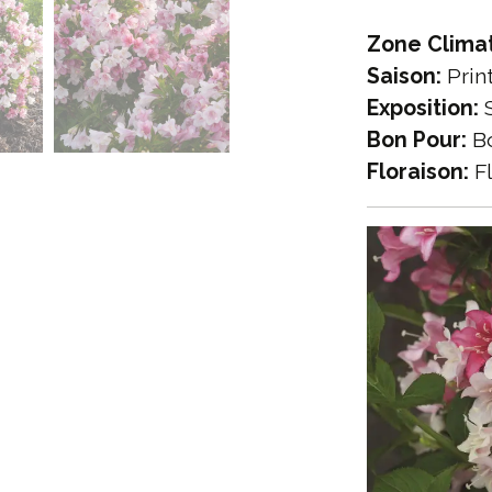
Zone Clima
Saison:
Prin
Exposition:
S
Bon Pour:
Bo
Floraison:
Fl