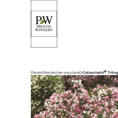
®
Plantes
Rechercher une plante
Colourtwist
Trilo