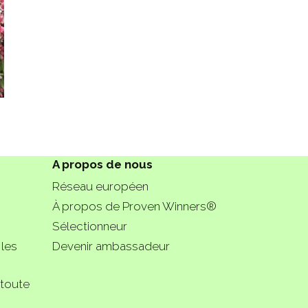
A propos de nous
Réseau européen
À propos de Proven Winners®
Sélectionneur
 les
Devenir ambassadeur
 toute