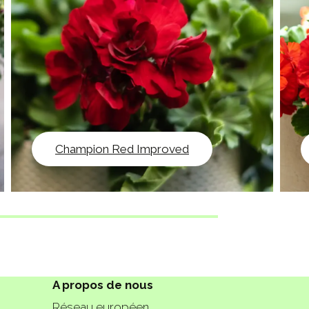
Champion Red Improved
A propos de nous
Réseau européen