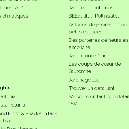
timent A-Z
Jardin de printemps
 climatiques
BEEautiful ! Pollinisateur
Astuces de jardinage pour
petits espaces
Des parterres de fleurs en
simplicité
Jardin toute l'année
Les coups de cœur de
l'automne
Jardinage 101
ights
Trouver un détaillant
 Petunia
S'inscrire en tant que détail
PW
ista Petunia
nd Frost & Shades in Pink
rbia
tia Plus Nemesia