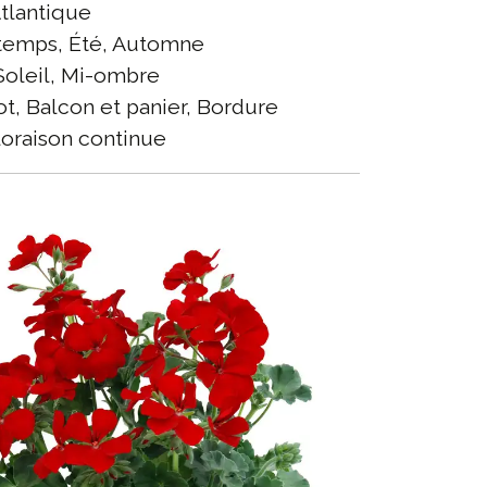
tlantique
temps, Été, Automne
oleil, Mi-ombre
t, Balcon et panier, Bordure
oraison continue