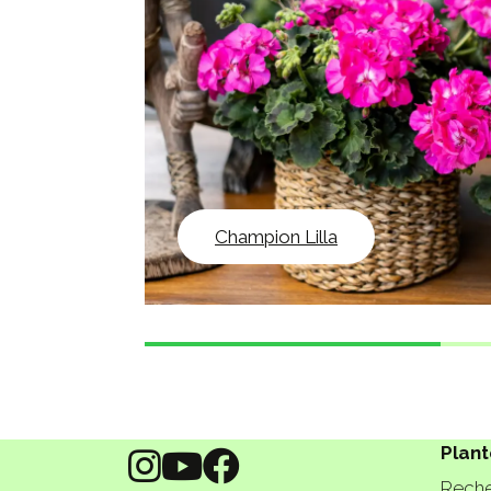
Champion Lilla
Plant
Reche