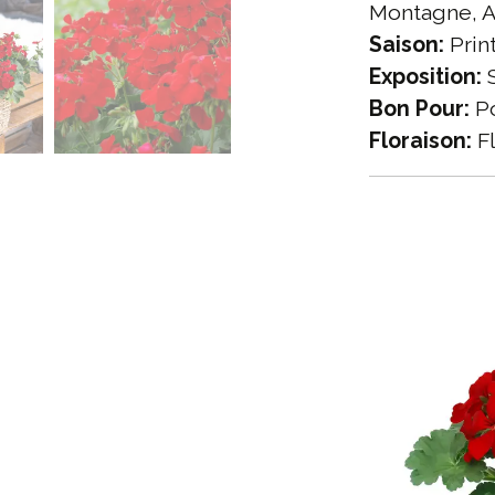
Montagne, A
Saison:
Prin
Exposition:
S
Bon Pour:
Po
Floraison:
Fl