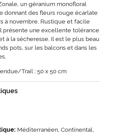
Zonale, un géranium monofloral
e donnant des fleurs rouge écarlate
s à novembre. Rustique et facile
 il présente une excellente tolérance
et à la sécheresse. Il est le plus beau
nds pots, sur les balcons et dans les
es.
endue/Trail : 50 x 50 cm
tiques
tique:
Méditerranéen, Continental,