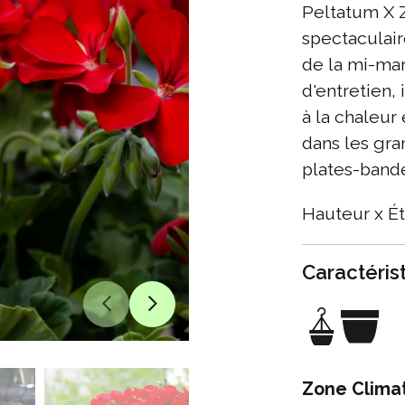
Peltatum X 
spectaculair
de la mi-mar
d'entretien,
à la chaleur 
dans les gra
plates-band
Hauteur x Ét
Caractéris
Zone Clima