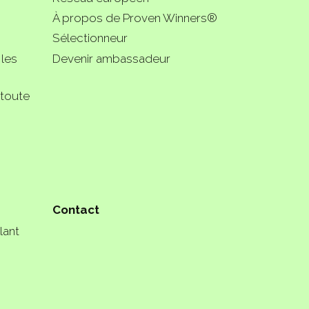
À propos de Proven Winners®
Sélectionneur
 les
Devenir ambassadeur
 toute
Contact
lant