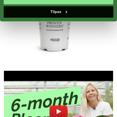
Tilpas