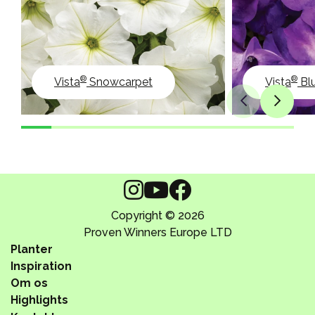
®
®
Vista
Snowcarpet
Vista
Bl
Copyright © 2026
Proven Winners Europe LTD
Planter
Inspiration
Om os
Highlights