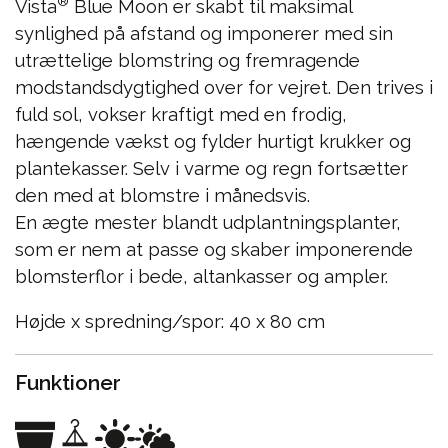
®
Vista
Blue Moon er skabt til maksimal
synlighed på afstand og imponerer med sin
utrættelige blomstring og fremragende
modstandsdygtighed over for vejret. Den trives i
fuld sol, vokser kraftigt med en frodig,
hængende vækst og fylder hurtigt krukker og
plantekasser. Selv i varme og regn fortsætter
den med at blomstre i månedsvis.
En ægte mester blandt udplantningsplanter,
som er nem at passe og skaber imponerende
blomsterflor i bede, altankasser og ampler.
Højde x spredning/spor: 40 x 80 cm
Funktioner