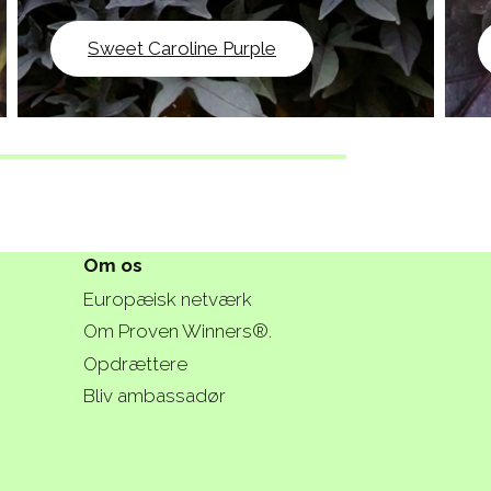
Sweet Caroline Purple
Om os
Europæisk netværk
Om Proven Winners®.
Opdrættere
Bliv ambassadør