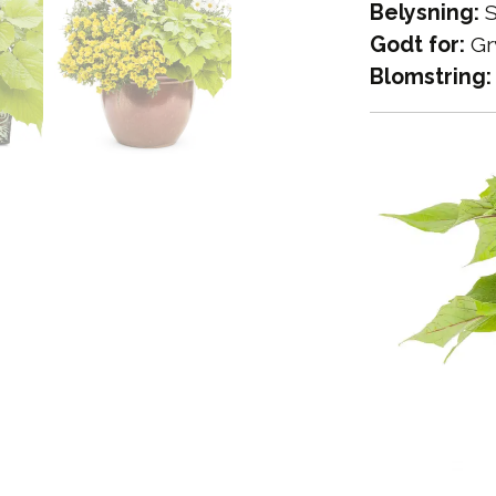
Belysning:
S
Godt for:
Gr
Blomstring: