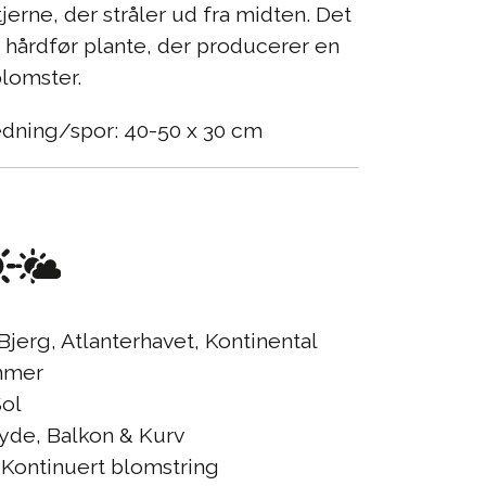
erne, der stråler ud fra midten. Det
hårdfør plante, der producerer en
blomster.
edning/spor: 40-50 x 30 cm
Bjerg, Atlanterhavet, Kontinental
mer
ol
yde, Balkon & Kurv
Kontinuert blomstring