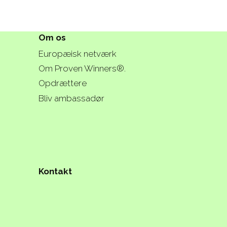
Om os
Europæisk netværk
Om Proven Winners®.
Opdrættere
Bliv ambassadør
Kontakt