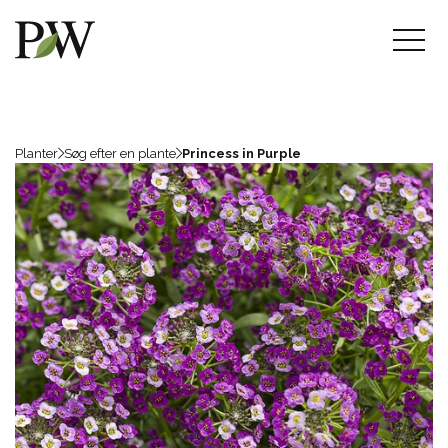
Planter
Søg efter en plante
Princess in Purple