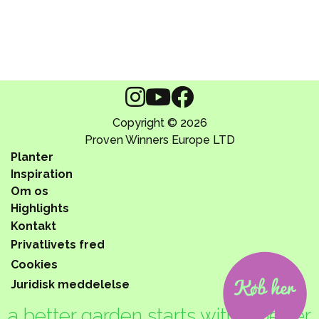
Copyright © 2026
Proven Winners Europe LTD
Planter
Inspiration
Om os
Highlights
Kontakt
Privatlivets fred
Cookies
Juridisk meddelelse
a better garden starts with a better