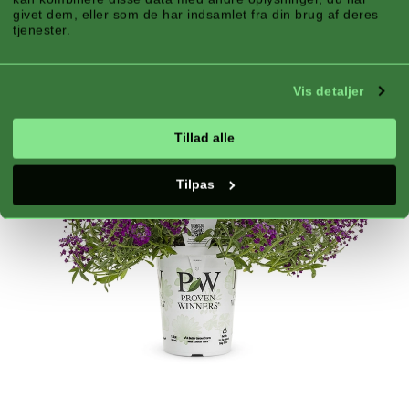
givet dem, eller som de har indsamlet fra din brug af deres
tjenester.
Vis detaljer
Tillad alle
Tilpas