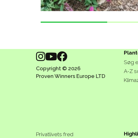
Plant
Søg e
Copyright © 2026
A-Z s
Proven Winners Europe LTD
Klima
Highl
Privatlivets fred