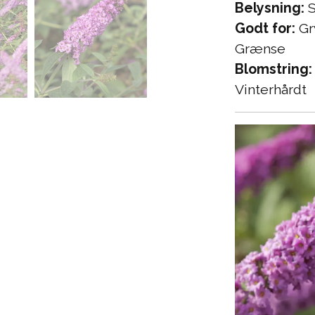
Belysning:
S
Godt for:
Gr
Grænse
Blomstring:
Vinterhårdt