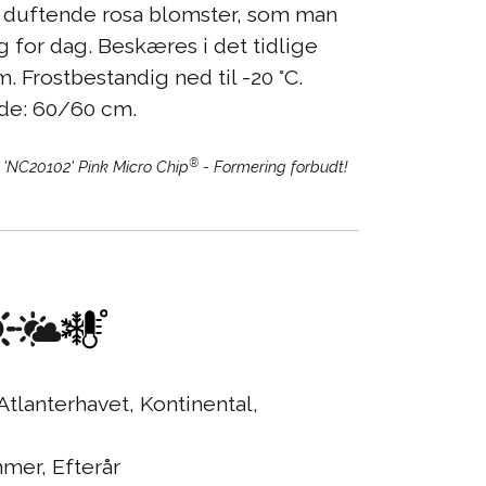
t duftende rosa blomster, som man
 for dag. Beskæres i det tidlige
cm. Frostbestandig ned til -20 °C.
de: 60/60 cm.
®
 'NC20102' Pink Micro Chip
- Formering forbudt!
Atlanterhavet, Kontinental,
er, Efterår