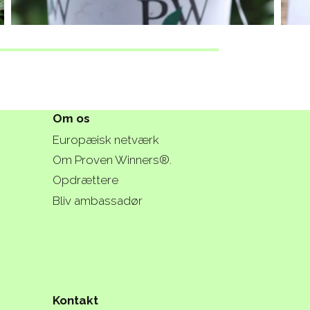
Om os
Europæisk netværk
Om Proven Winners®.
Opdrættere
Bliv ambassadør
Kontakt