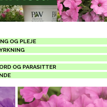
NG OG PLEJE
DYRKNING
JORD OG PARASITTER
NDE