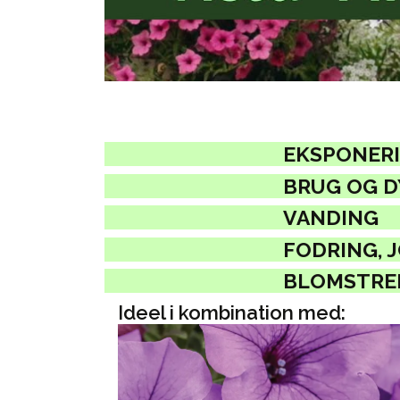
EKSPONERI
BRUG OG 
VANDING
FODRING, 
BLOMSTRE
Ideel i kombination med: