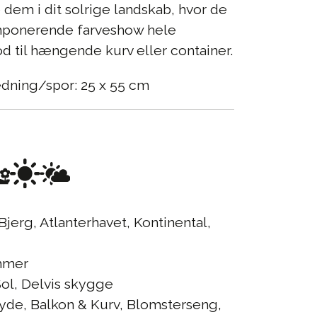
dem i dit solrige landskab, hvor de
 imponerende farveshow hele
 til hængende kurv eller container.
edning/spor: 25 x 55 cm
Bjerg, Atlanterhavet, Kontinental,
mer
ol, Delvis skygge
yde, Balkon & Kurv, Blomsterseng,