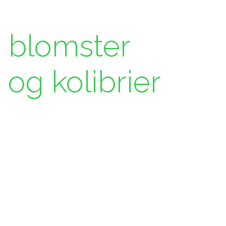
e blomster
 og kolibrier