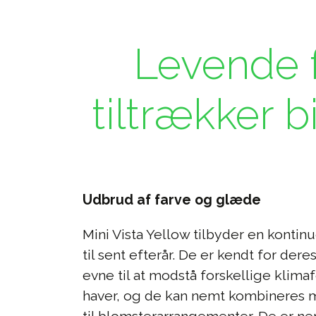
Levende f
tiltrækker b
Udbrud af farve og glæde
Mini Vista Yellow tilbyder en kontinu
til sent efterår. De er kendt for de
evne til at modstå forskellige klima
haver, og de kan nemt kombineres m