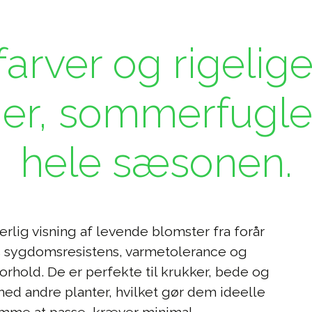
arver og rigelig
ier, sommerfugle
hele sæsonen.
erlig visning af levende blomster fra forår
res sygdomsresistens, varmetolerance og
forhold. De er perfekte til krukker, bede og
ed andre planter, hvilket gør dem ideelle