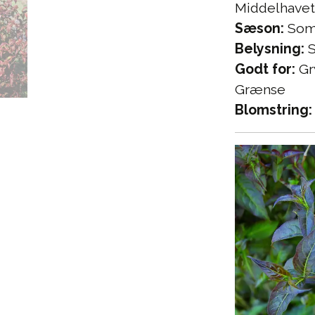
Middelhavet
Sæson:
Somm
Belysning:
S
Godt for:
Gr
Grænse
Blomstring: