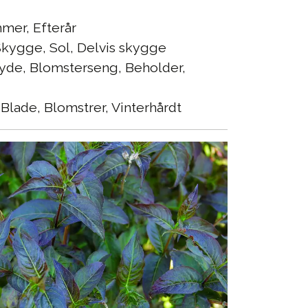
er, Efterår
kygge, Sol, Delvis skygge
yde, Blomsterseng, Beholder,
Blade, Blomstrer, Vinterhårdt