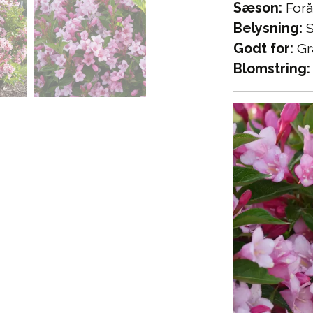
Sæson:
Forå
Belysning:
S
Godt for:
Gr
Blomstring: