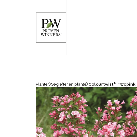
®
Planter
Søg efter en plante
Colourtwist
Twopink