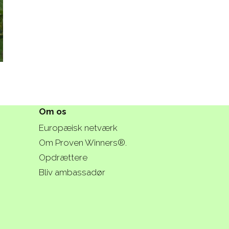
Om os
Europæisk netværk
Om Proven Winners®.
Opdrættere
Bliv ambassadør