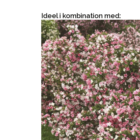
Ideel i kombination med: