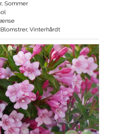
r, Sommer
ol
ænse
Blomstrer, Vinterhårdt