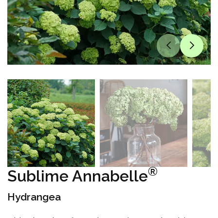
®
Sublime Annabelle
Hydrangea