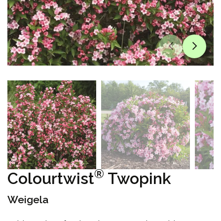
®
Colourtwist
Twopink
Weigela