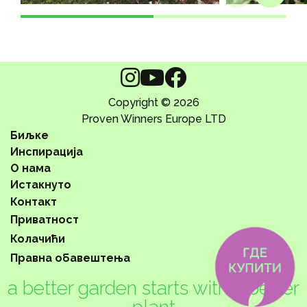
Copyright © 2026
Proven Winners Europe LTD
Биљке
Инспирација
О нама
Истакнуто
Контакт
Приватност
Колачићи
Правна обавештења
a better garden starts with a better