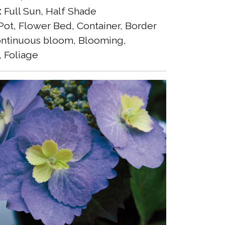
:
Full Sun, Half Shade
ot, Flower Bed, Container, Border
ntinuous bloom, Blooming,
 Foliage