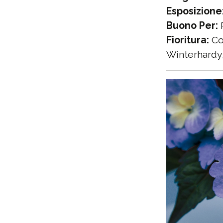
Esposizione
Buono Per:
P
Fioritura:
Co
Winterhardy,