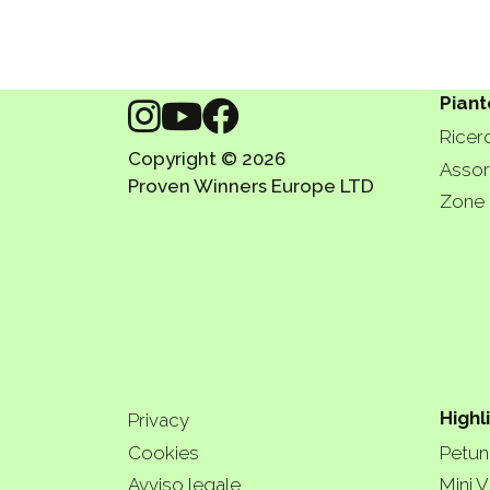
Piant
Ricerc
Copyright © 2026
Assort
Proven Winners Europe LTD
Zone 
Highl
Privacy
Cookies
Petuni
Avviso legale
Mini V